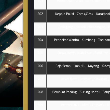
201
Putra Raja - Kakak Tua - Dakon - K
202
Kepala Polisi - Cecak,Cicak - Karambol
203
Pedagang - Kecoak - Gendongan - 
204
Pendekar Wanita - Kumbang - Treksando
205
Dewa Uang - Kuda Laut - Bandulan - 
206
Raja Setan - Ikan Hiu - Kayang - Klom
207
Dewa Bumi - Jerapah - Sawatan - 
208
Pembuat Pedang - Burung Hantu - Panjat
209
Pencari Jejak - Mimi - Engkleh - G